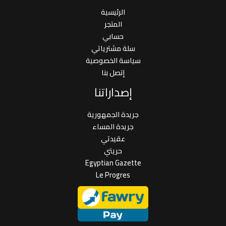
الرئيسية
المتجر
حسابي
سلة مشترياتي
سياسة الخصوصية
إتصل بنا
إصداراتنا
جريدة الجمهورية
جريدة المساء
عقيدتي
حريتي
Egyptian Gazette
Le Progres