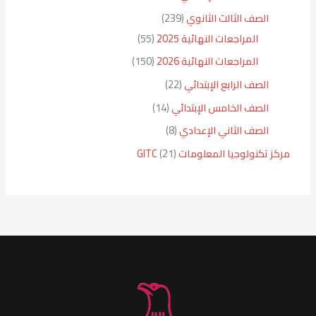
الصف الثالث الثانوي
239
المراجعات النهائية 2025
55
المراجعات النهائية 2026
150
الصف الرابع الإبتدائي
22
الصف الخامس الإبتدائي
14
الصف الثاني الإعدادي
8
مركز تكنولوجيا المعلومات GITC
21