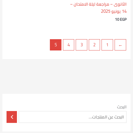
الثانوى – مراجعة ليلة الامتحان –
14 يونيو 2025
10
EGP
5
4
3
2
1
→
البحث