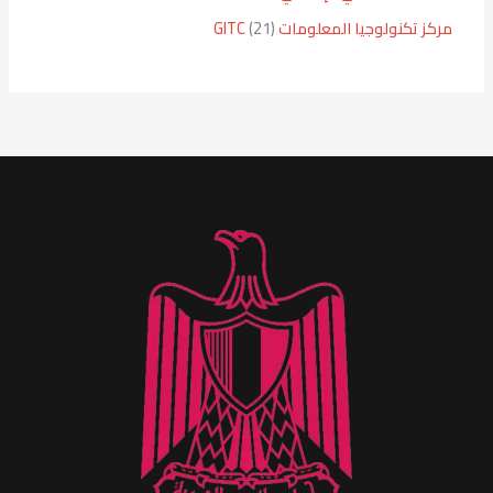
مركز تكنولوجيا المعلومات GITC
21