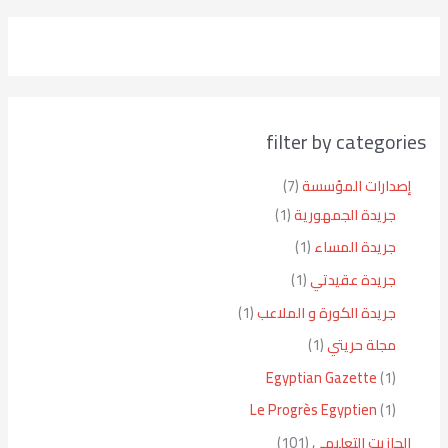
filter by categories
إصدارات المؤسسة
7
جريدة الجمهورية
1
جريدة المساء
1
جريدة عقيدتي
1
جريدة الكورة و الملاعب
1
مجلة حريتي
1
Egyptian Gazette
1
Le Progrès Egyptien
1
الجازيت التعليمي
101