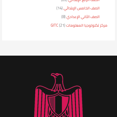
الصف الخامس الإبتدائي
14
الصف الثاني الإعدادي
8
مركز تكنولوجيا المعلومات GITC
21