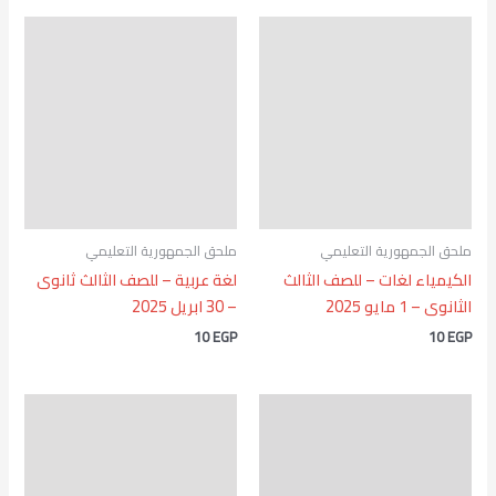
ملحق الجمهورية التعليمي
ملحق الجمهورية التعليمي
الكيمياء لغات – للصف الثالث
لغة عربية – للصف الثالث ثانوى
الثانوى – 1 مايو 2025
– 30 ابريل 2025
10
EGP
10
EGP