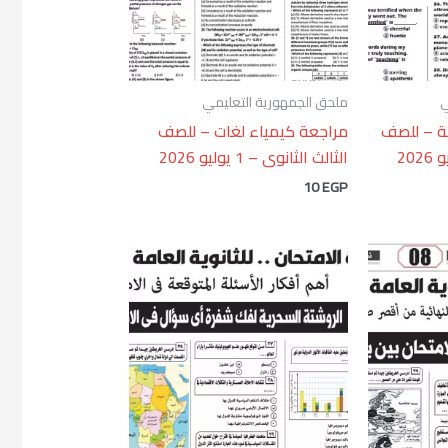
ي
ملحق الجمهورية التعليمي
ية – للصف
مراجعة كيمياء لغات – للصف
الثالث الثانوى – 1 يوليو 2026
10
EGP