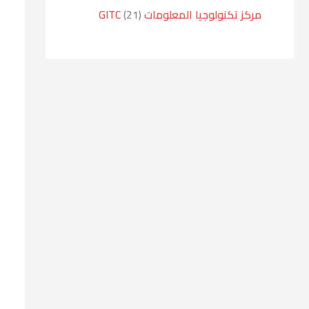
مركز تكنولوجيا المعلومات GITC
21