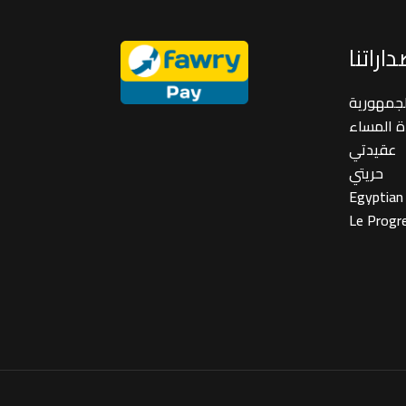
اراتنا
لجمهورية
ة المساء
عقيدتي
حريتي
Egyptian
Le Progr