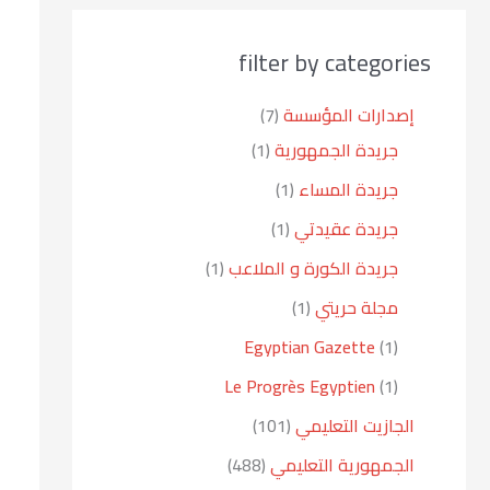
filter by categories
إصدارات المؤسسة
7
جريدة الجمهورية
1
جريدة المساء
1
جريدة عقيدتي
1
جريدة الكورة و الملاعب
1
مجلة حريتي
1
Egyptian Gazette
1
Le Progrès Egyptien
1
الجازيت التعليمي
101
الجمهورية التعليمي
488