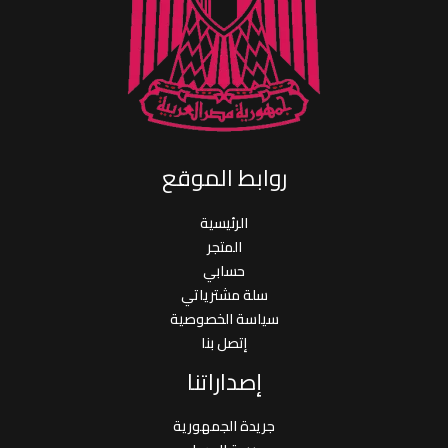
روابط الموقع
الرئيسية
المتجر
حسابي
سلة مشترياتي
سياسة الخصوصية
إتصل بنا
إصداراتنا
جريدة الجمهورية