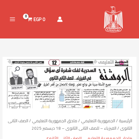
خطي
لى
لمحتوى
EGP
0
كمية
الفيزياء
–
للصف
الثانى
الثانوى
–
18
الرئيسية
/
الجمهورية التعليمي
/
ملحق الجمهورية التعليمي
/
الصف الثانى
ديسمبر
الثانوى
/ الفيزياء – للصف الثانى الثانوى – 18 ديسمبر 2025
2025
ملحق الجمهورية التعليمي
,
الصف الثانى الثانوى