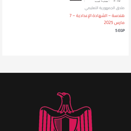
ملحق الجمهورية التعليمي
هندسة – الشهادة الإعدادية – 7
مارس 2025
5
EGP