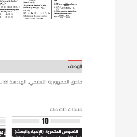
الوصف
ملحق الجمهورية التعليمي, الهندسة لغات – الصف 
منتجات ذات صلة