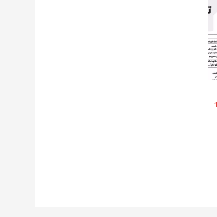
 الثانوى – 10