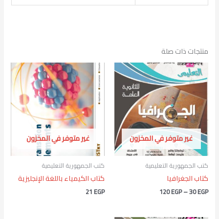
منتجات ذات صلة
نطاق
السعر:
من
خلال
غير متوفر في المخزون
غير متوفر في المخزون
كتب الجمهورية التعليمية
كتب الجمهورية التعليمية
كتاب الجغرافيا
كتاب الكيمياء باللغة الإنجليزية
21
EGP
120
EGP
–
30
EGP