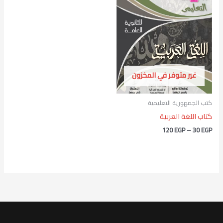
نطاق
السعر:
من
خلال
غير متوفر في المخزون
كتب الجمهورية التعليمية
كتاب اللغة العربية
120
EGP
–
30
EGP