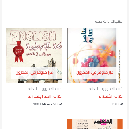
منتجات ذات صلة
نطاق
السعر:
من
خلال
غير متوفر في المخزون
غير متوفر في المخزون
كتب الجمهورية التعليمية
كتب الجمهورية التعليمية
كتاب الكيمياء
كتاب اللغة الإنجليزية
100
EGP
–
25
EGP
19
EGP
نطاق
السعر: