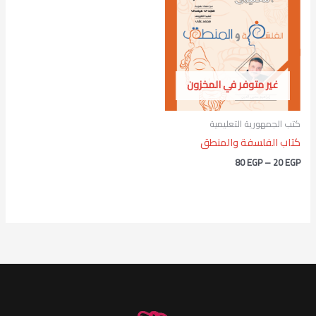
من
خلال
غير متوفر في المخزون
كتب الجمهورية التعليمية
كتاب الفلسفة والمنطق
80
EGP
–
20
EGP