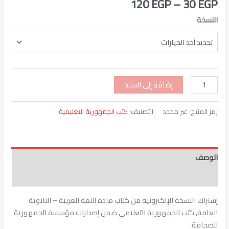
120
EGP
–
30
EGP
النسخة
إضافة إلى السلة
رمز المنتج:
غير محدد
التصنيف:
كتب الجمهورية التعليمية
الوصف
معلومات إضافية
إشتراك النسخة الإلكترونية من كتاب مادة اللغة العربية – الثانوية
العامة, كتب الجمهورية التعليمي ضمن إصدارات مؤسسة الجمهورية
للصحافة.