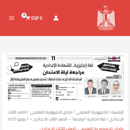
خطي
لى
لمحتوى
EGP
0
كمية
لغة
انجليزية
"مراجعه"
-
الصف
الثالث
الاعدادى
الرئيسية
/
الجمهورية التعليمي
/
ملحق الجمهورية التعليمي
/
الصف الثالث
-
الإعدادي
/ لغة انجليزية “مراجعه” – الصف الثالث الاعدادى – 1 يونيو 2025
1
يونيو
ملحق الجمهورية التعليمي
,
الصف الثالث الإعدادي