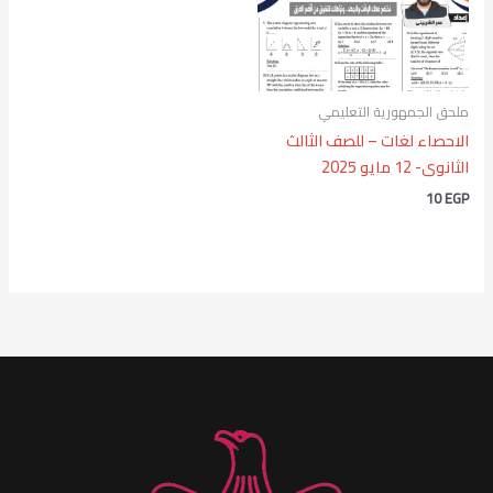
ملحق الجمهورية التعليمي
الاحصاء لغات – للصف الثالث
الثانوى- 12 مايو 2025
10
EGP