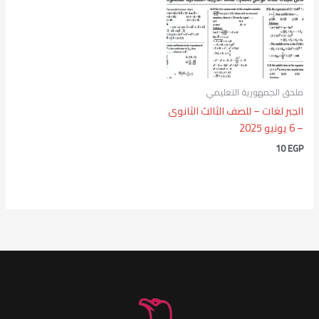
ملحق الجمهورية التعليمي
الجبر لغات – للصف الثالث الثانوى
– 6 يونيو 2025
10
EGP