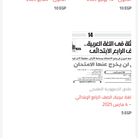
10
EGP
10
EGP
ملحق الجمهورية التعليمي
لغة عربية, الصف الرابع الإبتدائي
– 4 مارس 2025
5
EGP