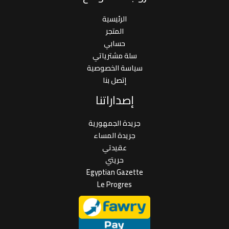
الرئيسية
المتجر
حسابي
سلة مشترياتي
سياسة الخصوصية
إتصل بنا
إصداراتنا
جريدة الجمهورية
جريدة المساء
عقيدتي
حريتي
Egyptian Gazette
Le Progres