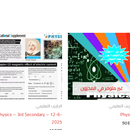
غير متوفر في المخزون
زيت التعليمي
الجازيت التعليمي
hysics – 3rd Secondary – 12-6-
Phys
2025
50