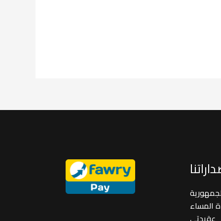
اراتنا
لجمهورية
ة المساء
عقيدتي