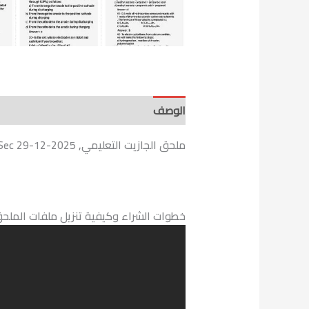
الوصف
ملحق الجازيت التعليمي, Chamistry 3 Sec 29-12-2025
خطوات الشراء وكيفية تنزيل ملفات الملحق التعليمي PDF على جهازك بعد 