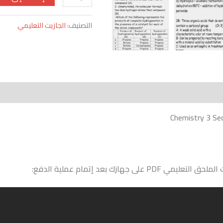
-
2026
التصنيف:
الجازيت التعليمي
ى جهازك بعد إتمام عملية الدفع: