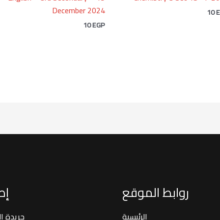
December 2024
10
10
EGP
روابط الموقع
إصد
الرئيسية
جريدة ا