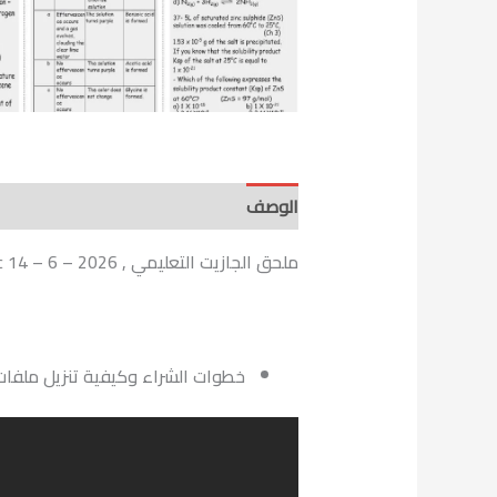
الوصف
ملحق الجازيت التعليمي , Chemistry 3 Sec 14 – 6 – 2026
خطوات الشراء وكيفية تنزيل ملفات الملحق التعليمي PDF عل