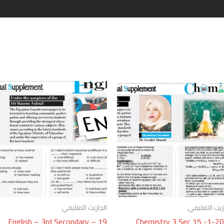
زيت التعليمي
الجازيت التعليمي
English – 3rd Secondary – 19
Chemistry 3 Sec 15 -1-2