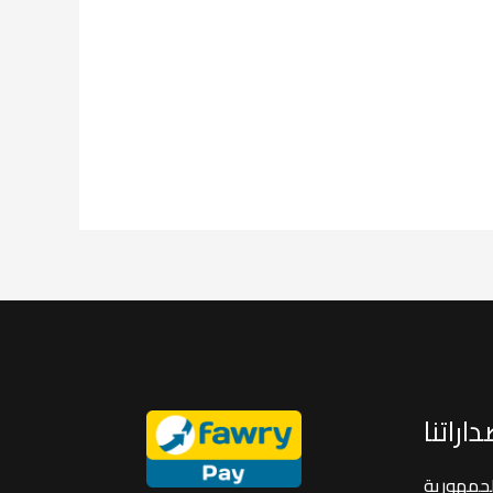
اراتنا
لجمهورية