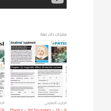
منتجات ذات صلة
الجازيت التعليمي
الجا
026
Physics – 3rd Secondary – 16 – 6