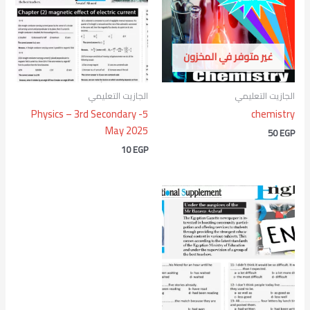
غير متوفر في المخزون
الجازيت التعليمي
الجازيت التعليمي
Physics – 3rd Secondary -5
chemistry
May 2025
50
EGP
10
EGP