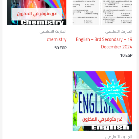
غير متوفر في المخزون
الجازيت التعليمي
الجازيت التعليمي
chemistry
English – 3rd Secondary – 19
December 2024
50
EGP
10
EGP
غير متوفر في المخزون
الجازيت التعليمي