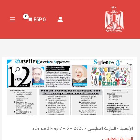
خطي
لى
لمحتوى
EGP
0
كمية
science
3
Prep
7
-
6
-
2026
الرئيسية
/
الجازيت التعليمي
/ science 3 Prep 7 – 6 – 2026
الجازيت التعليمي