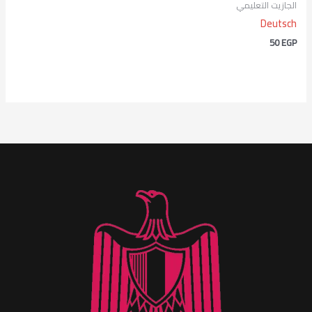
الجازيت التعليمي
Deutsch
50
EGP