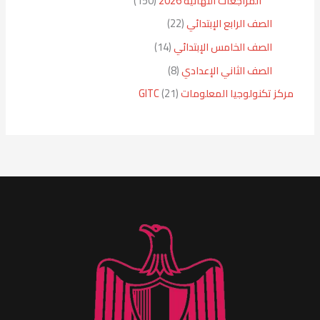
المراجعات النهائية 2026
150
الصف الرابع الإبتدائي
22
الصف الخامس الإبتدائي
14
الصف الثاني الإعدادي
8
مركز تكنولوجيا المعلومات GITC
21