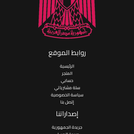
روابط الموقع
الرئيسية
المتجر
حسابي
سلة مشترياتي
سياسة الخصوصية
إتصل بنا
إصداراتنا
جريدة الجمهورية