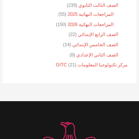
الصف الثالث الثانوي
239
المراجعات النهائية 2025
55
المراجعات النهائية 2026
150
الصف الرابع الإبتدائي
22
الصف الخامس الإبتدائي
14
الصف الثاني الإعدادي
8
مركز تكنولوجيا المعلومات GITC
21