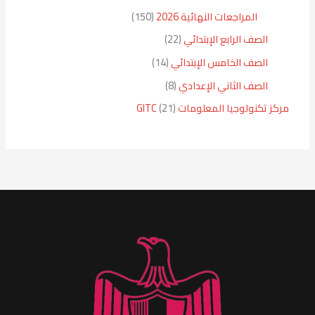
المراجعات النهائية 2026
150
الصف الرابع الإبتدائي
22
الصف الخامس الإبتدائي
14
الصف الثاني الإعدادي
8
مركز تكنولوجيا المعلومات GITC
21