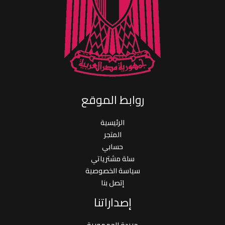
روابط الموقع
الرئيسية
المتجر
حسابي
سلة مشترياتي
سياسة الخصوصية
إتصل بنا
إصداراتنا
جريدة الجمهورية