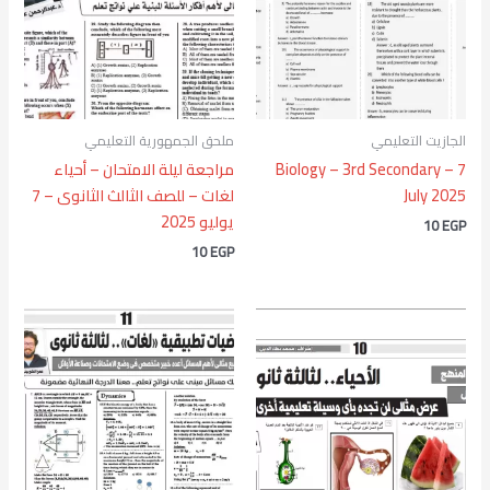
الجازيت التعليمي
ملحق الجمهورية التعليمي
Biology – 3rd Secondary – 7
مراجعة ليلة الامتحان – أحياء
July 2025
لغات – للصف الثالث الثانوى – 7
يوليو 2025
10
EGP
10
EGP