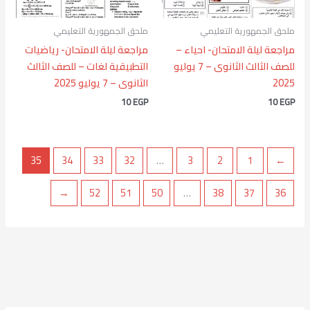
ملحق الجمهورية التعليمي
ملحق الجمهورية التعليمي
مراجعة ليلة الامتحان- احياء –
مراجعة ليلة الامتحان- رياضيات
للصف الثالث الثانوى – 7 يوليو
التطبيقية لغات – للصف الثالث
2025
الثانوى – 7 يوليو 2025
10
EGP
10
EGP
35
34
33
32
…
3
2
1
→
←
52
51
50
…
38
37
36