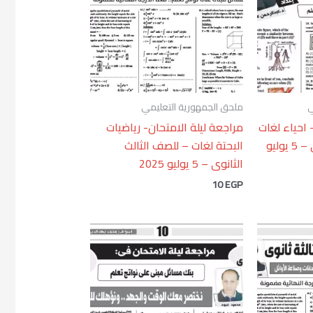
ي
ملحق الجمهورية التعليمي
 احياء لغات
مراجعة ليلة الامتحان- رياضيات
– للصف الثالث الثانوى – 5 يوليو
البحتة لغات – للصف الثالث
الثانوى – 5 يوليو 2025
10
EGP