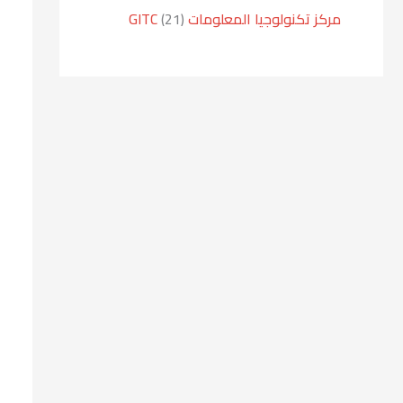
مركز تكنولوجيا المعلومات GITC
21