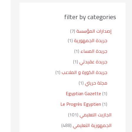
filter by categories
إصدارات المؤسسة
7
جريدة الجمهورية
1
جريدة المساء
1
جريدة عقيدتي
1
جريدة الكورة و الملاعب
1
مجلة حريتي
1
Egyptian Gazette
1
Le Progrès Egyptien
1
الجازيت التعليمي
101
الجمهورية التعليمي
488