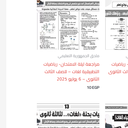
ي
ملحق الجمهورية التعليمي
 رياضيات
مراجعة ليلة الامتحان- رياضيات
لث الثانوى
التطبيقية لغات – للصف الثالث
الثانوى – 6 يوليو 2025
10
EGP