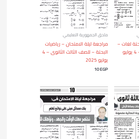
ي
ملحق الجمهورية التعليمي
حتة لغات –
مراجعة ليلة الامتحان – رياضيات
للصف الثالث الثانوى – 4 يوليو
البحتة – للصف الثالث الثانوى – 4
يوليو 2025
10
EGP