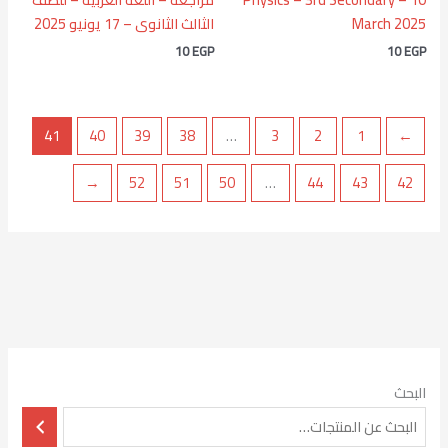
March 2025
الثالث الثانوى – 17 يونيو 2025
10
EGP
10
EGP
41
40
39
38
…
3
2
1
→
←
52
51
50
…
44
43
42
البحث