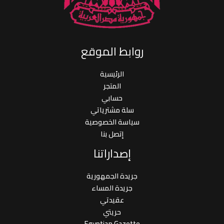
روابط الموقع
الرئيسية
المتجر
حسابي
سلة مشترياتي
سياسة الخصوصية
إتصل بنا
إصداراتنا
جريدة الجمهورية
جريدة المساء
عقيدتي
حريتي
Egyptian Gazette