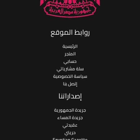
روابط الموقع
الرئيسية
المتجر
حسابي
سلة مشترياتي
سياسة الخصوصية
إتصل بنا
إصداراتنا
جريدة الجمهورية
جريدة المساء
عقيدتي
حريتي
Egyptian Gazette