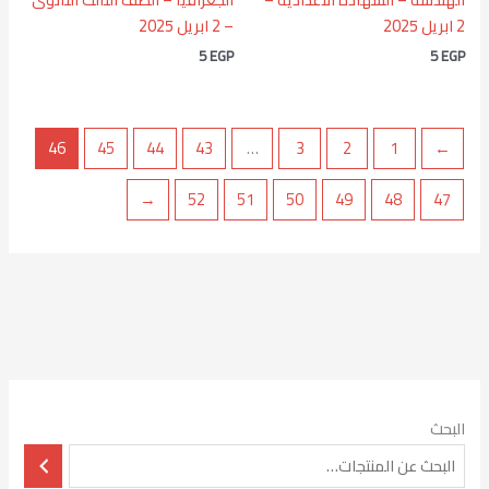
2 ابريل 2025
– 2 ابريل 2025
5
EGP
5
EGP
46
45
44
43
…
3
2
1
→
←
52
51
50
49
48
47
البحث